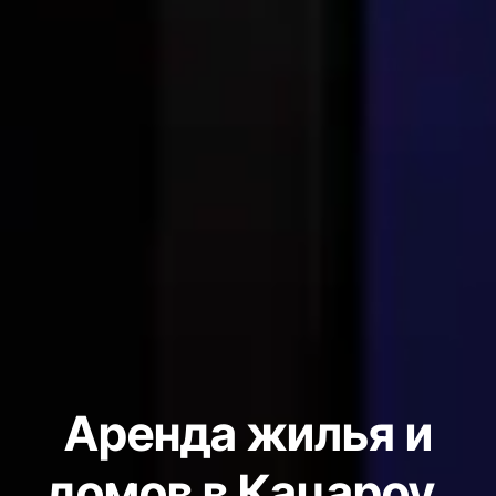
Аренда жилья и
домов в Кацароу,