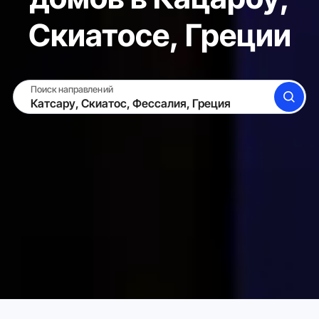
Скиатосе, Греции
Поиск направлений
ПОИСК
СДАТЬ ЖИЛЬЁ
ВОЙТИ