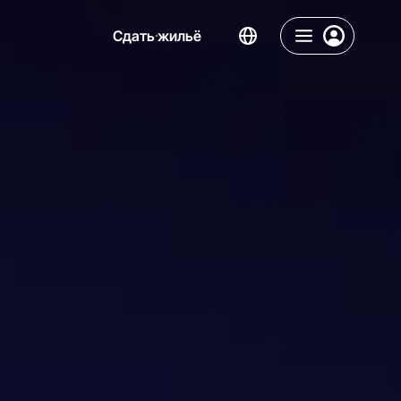
Сдать жильё