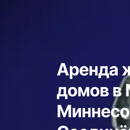
Аренда 
домов в 
Миннесо