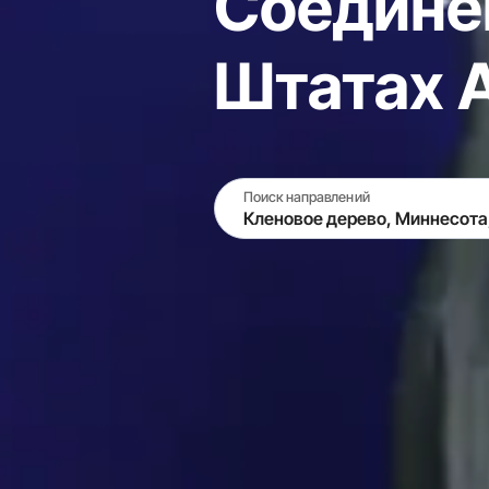
Соединё
Штатах 
Поиск направлений