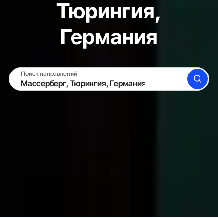
Тюрингия,
Германия
Поиск направлений
ПОИСК
СДАТЬ ЖИЛЬЁ
ВОЙТИ