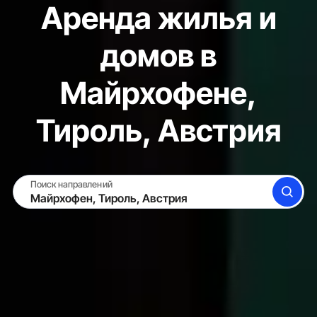
Аренда жилья и
домов в
Майрхофене,
Тироль, Австрия
Поиск направлений