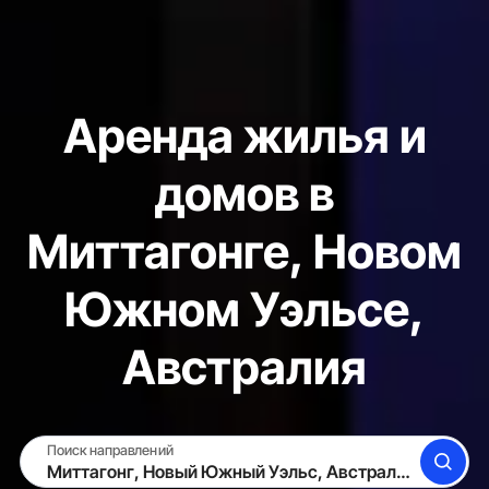
Аренда жилья и
домов в
Миттагонге, Новом
Южном Уэльсе,
Австралия
Поиск направлений