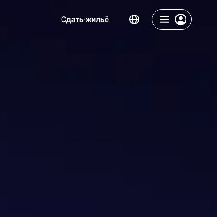
Сдать жильё