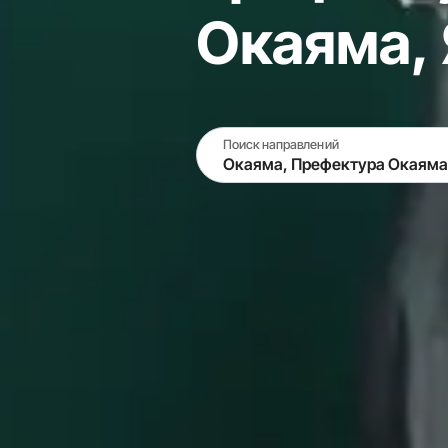
Окаяма,
Поиск направлений