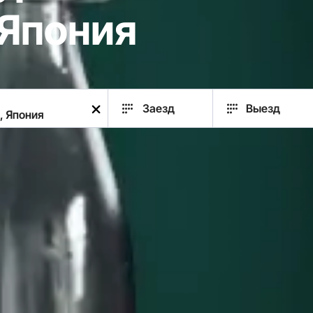
 Япония
Заезд
Выезд