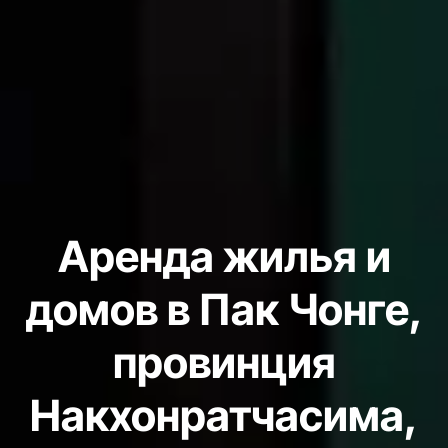
Аренда жилья и
домов в Пак Чонге,
провинция
Накхонратчасима,