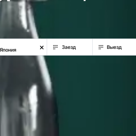
Заезд
Выезд