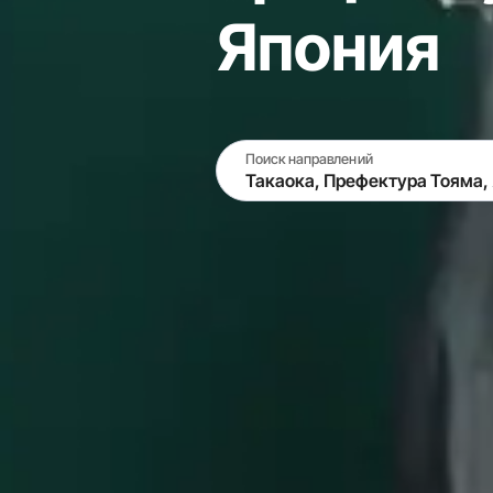
Япония
Поиск направлений