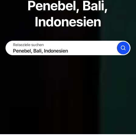
Penebel, Bali,
Indonesien
Reiseziele suchen
SUCHE
WERDE GASTGEBER
EINLOGGEN