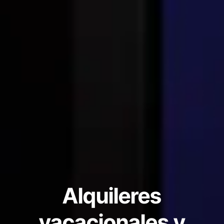
Alquileres
vacacionales y