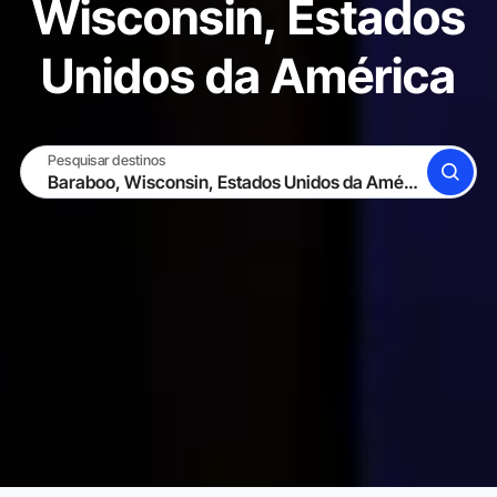
Wisconsin, Estados
Unidos da América
Pesquisar destinos
BUSCAR
TORNE-SE UM HOST
ENTRAR