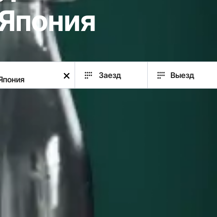
 Япония
Заезд
Выезд