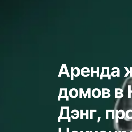
Аренда 
домов в 
Дэнг, пр